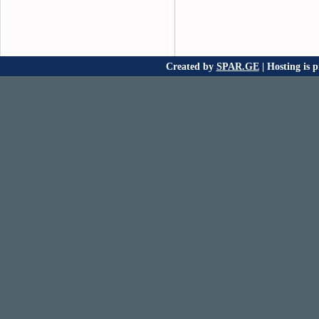
Created by
SPAR.GE
| Hosting is 