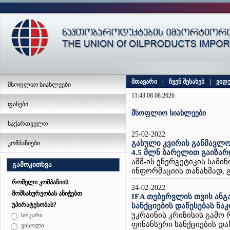
მთავარი
|
ჩვენ შესახებ
|
ვიდ
მსოფლიო სიახლეები
11:43 08.08.2026
ფასები
მსოფლიო სიახლეები
საქართველო
25-02-2022
გასული კვირის განმავლო
კომპანიები
4.5 მლნ ბარელით გაიზარ
აშშ-ის ენერგეტიკის სამ
გამოკითხვა
ინფორმაციის თანახმად, გ
რომელი კომპანიის
24-02-2022
მომსახურეობას ანიჭებთ
IEA თებერვლის თვის ანგ
უპირატესობას?
სანქციების დაწესებას ნ
უკრაინის კრიზისის გამო
სოკარი
ფინანსური სანქციების დაწ
ვისოლი