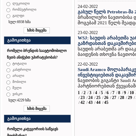
ლუკოილი
24-02-2022
რომპეტროლი
გასულ წელს Petrobras-მ
გალფი
ბრაზილიური ნავთობისა და 
სულ:6938 ხმა
მოგებამ 2021 წელს შეადგ
23-02-2022
WSJ: საუდის არაბეთმა უა
გამოკითხვა
გაზრდასთან დაკავშირებ
საუდის არაბეთმა არ დაა
რომელი ბრენდის საავტომობილო
ბაიდენის თხოვნა ნავთობის
ზეთს ანიჭებთ უპირატესობას?
ტოტალი
22-02-2022
Saudi Aramco მოლაპარაკე
კასტროლი
ინვესტიციებთან დაკავში
არალი
ნავთობის გიგანტი Saudi 
მობილი
პარტნიორებთან ქვეყანაში
შელი
1
2
3
4
5
6
7
8
9
10
/
/
/
/
/
/
/
/
/
ვისკო
23
24
25
26
27
28
29
/
/
/
/
/
/
/
/
სულ:4229 ხმა
42
43
44
45
/
/
/
/
გამოკითხვა
რომელი კატეგორიის საწვავს
მოიხმართ?