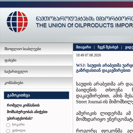
მთავარი
|
ჩვენ შესახებ
|
ვიდ
მსოფლიო სიახლეები
18:49 07.08.2026
ფასები
WSJ: საუდის არაბეთმა უარყ
გაზრდასთან დაკავშირებით
საქართველო
კომპანიები
საუდის არაბეთმა არ და
ბაიდენის თხოვნა ნ
გამოკითხვა
დაკავშირებით, ამის შე
Street Journal-ის მიმომხ
რომელი კომპანიის
მომსახურეობას ანიჭებთ
ამერიკის ლიდერმა ამ
უპირატესობას?
მომხდარიყო ენერგომატა
სოკარი
როგორც ფოკონმა აღნი
ვისოლი