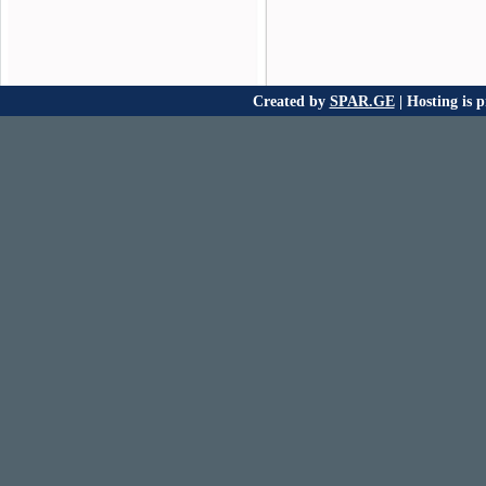
Created by
SPAR.GE
| Hosting is 