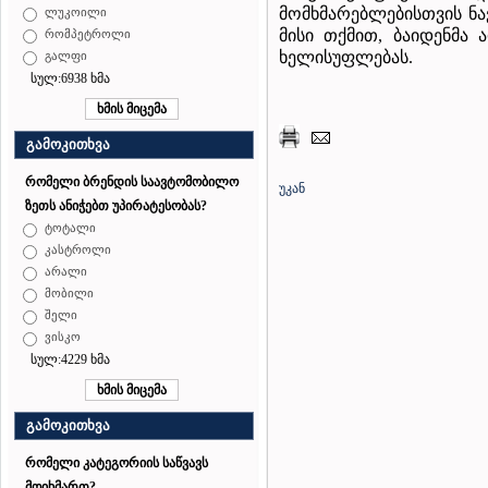
მომხმარებლებისთვის ნა
ლუკოილი
მისი თქმით, ბაიდენმა
რომპეტროლი
ხელისუფლებას.
გალფი
სულ:6938 ხმა
გამოკითხვა
რომელი ბრენდის საავტომობილო
უკან
ზეთს ანიჭებთ უპირატესობას?
ტოტალი
კასტროლი
არალი
მობილი
შელი
ვისკო
სულ:4229 ხმა
გამოკითხვა
რომელი კატეგორიის საწვავს
მოიხმართ?