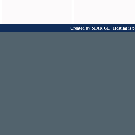
Created by
SPAR.GE
| Hosting is 