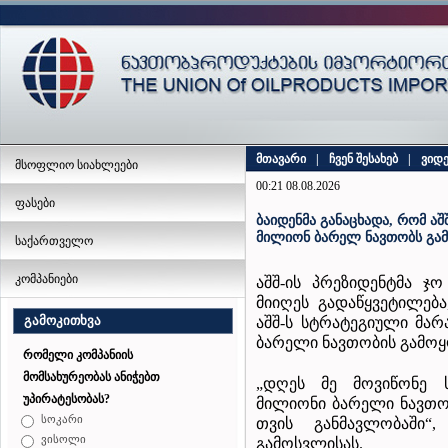
მთავარი
|
ჩვენ შესახებ
|
ვიდ
მსოფლიო სიახლეები
00:21 08.08.2026
ფასები
ბაიდენმა განაცხადა, რომ ა
მილიონ ბარელ ნავთობს გა
საქართველო
კომპანიები
აშშ-ის პრეზიდენტმა ჯო
მიიღეს გადაწყვეტილება
გამოკითხვა
აშშ-ს სტრატეგიული მა
ბარელი ნავთობის გამოყ
რომელი კომპანიის
მომსახურეობას ანიჭებთ
„დღეს მე მოვიწონე 
უპირატესობას?
მილიონი ბარელი ნავთო
სოკარი
თვის განმავლობაში“
ვისოლი
გამოსვლისას.