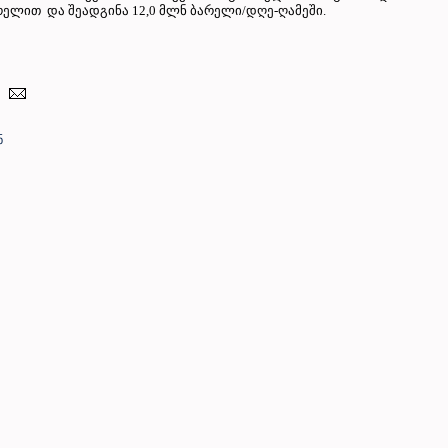
რელით და შეადგინა 12,0 მლნ ბარელი/დღე-ღამეში.
ნ