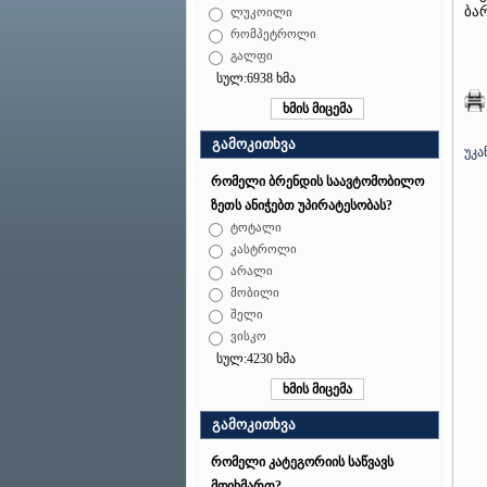
ბა
ლუკოილი
რომპეტროლი
გალფი
სულ:6938 ხმა
გამოკითხვა
უკა
რომელი ბრენდის საავტომობილო
ზეთს ანიჭებთ უპირატესობას?
ტოტალი
კასტროლი
არალი
მობილი
შელი
ვისკო
სულ:4230 ხმა
გამოკითხვა
რომელი კატეგორიის საწვავს
მოიხმართ?