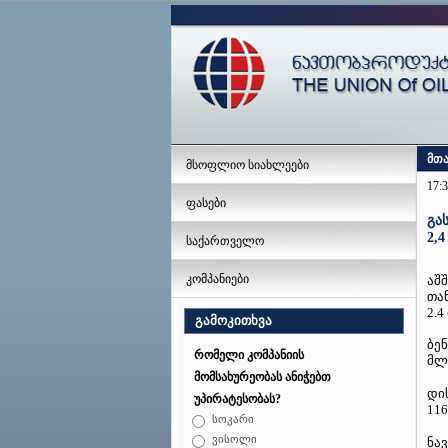
მთ
მსოფლიო სიახლეები
17:3
ფასები
გა
2,
საქართველო
კომპანიები
აშ
თა
2.
გამოკითხვა
ბე
რომელი კომპანიის
მლ
მომსახურეობას ანიჭებთ
დი
უპირატესობას?
11
სოკარი
ვისოლი
ნა