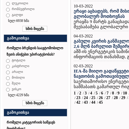
ლუკოილი
10-03-2022
რომპეტროლი
ერაყი აცხადებს, რომ მის
გალფი
გლობალურ მოთხოვნას
სულ:6938 ხმა
ერაყმა 9 მარტს განაცხად
შეესაბამება გლობალური 
04-03-2022
გამოკითხვა
გასული კვირის განმავლო
2,6 მლნ ბარელით შემცირ
რომელი ბრენდის საავტომობილო
აშშ-ის ენერგეტიკის სამ
ზეთს ანიჭებთ უპირატესობას?
ინფორმაციის თანახმად, გ
ტოტალი
02-03-2022
კასტროლი
IEA-მა მიიღო გადაწყვეტ
არალი
ნავთობის გამოთავისუფლ
მობილი
საერთაშორისო ენერგეტიკ
შელი
სამშაბათს გამართულ რიგ
ვისკო
1
2
3
4
5
6
7
8
9
10
/
/
/
/
/
/
/
/
/
სულ:4229 ხმა
23
24
25
26
27
28
29
/
/
/
/
/
/
/
/
42
43
44
45
/
/
/
/
გამოკითხვა
რომელი კატეგორიის საწვავს
მოიხმართ?