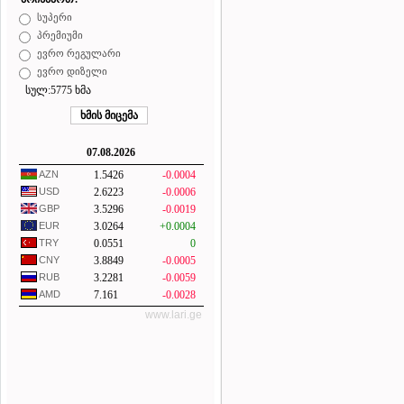
სუპერი
პრემიუმი
ევრო რეგულარი
ევრო დიზელი
სულ:5775 ხმა
07.08.2026
AZN
1.5426
-0.0004
USD
2.6223
-0.0006
GBP
3.5296
-0.0019
EUR
3.0264
+0.0004
TRY
0.0551
0
CNY
3.8849
-0.0005
RUB
3.2281
-0.0059
AMD
7.161
-0.0028
www.lari.ge