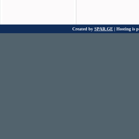
Created by
SPAR.GE
| Hosting is 