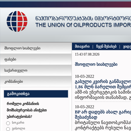
მთავარი
|
ჩვენ შესახებ
|
ვიდ
მსოფლიო სიახლეები
15:43 07.08.2026
ფასები
მსოფლიო სიახლეები
საქართველო
10-03-2022
გასული კვირის განმავლო
კომპანიები
1,86 მლნ ბარელით შემცი
აშშ-ის ენერგეტიკის სამ
გამოკითხვა
ინფორმაციის თანახმად, გ
რომელი კომპანიის
10-03-2022
მომსახურეობას ანიჭებთ
BP არ დადებს ახალ გარი
უპირატესობას?
შესაძენად
ბრიტანული ნავთობკომპან
სოკარი
კონტრაქტებს რუსული ნავთ
ვისოლი