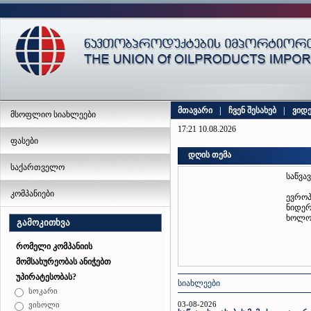
მთავარი
|
ჩვენ შესახებ
|
ვიდ
მსოფლიო სიახლეები
17:21 10.08.2026
ფასები
დღის თემა
საქართველო
საწვა
კომპანიები
ევროპ
ნიდერ
ხოლო 
გამოკითხვა
რომელი კომპანიის
მომსახურეობას ანიჭებთ
უპირატესობას?
სიახლეები
სოკარი
03-08-2026
ვისოლი