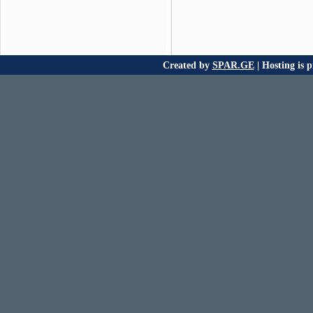
Created by
SPAR.GE
| Hosting is 