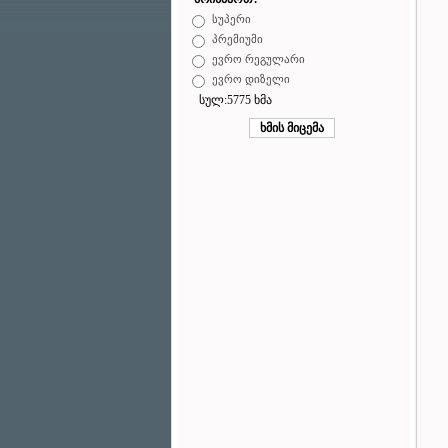
სუპერი
პრემიუმი
ევრო რეგულარი
ევრო დიზელი
სულ:5775 ხმა