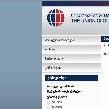
მთ
მსოფლიო სიახლეები
21:1
ფასები
ვი
საქართველო
კომპანიები
გამოკითხვა
რომელი კომპანიის
მომსახურეობას ანიჭებთ
უპირატესობას?
სოკარი
ვისოლი