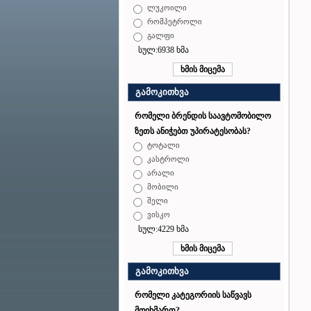
ლუკოილი
რომპეტროლი
გალფი
სულ:6938 ხმა
გამოკითხვა
რომელი ბრენდის საავტომობილო
ზეთს ანიჭებთ უპირატესობას?
ტოტალი
კასტროლი
არალი
მობილი
შელი
ვისკო
სულ:4229 ხმა
გამოკითხვა
რომელი კატეგორიის საწვავს
მოიხმართ?