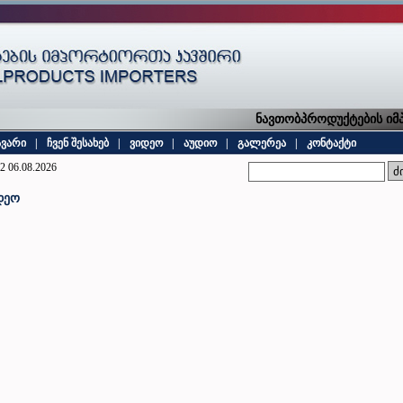
ნავთობპროდუქტების იმპო
ავარი
|
ჩვენ შესახებ
|
ვიდეო
|
აუდიო
|
გალერეა
|
კონტაქტი
2 06.08.2026
დეო