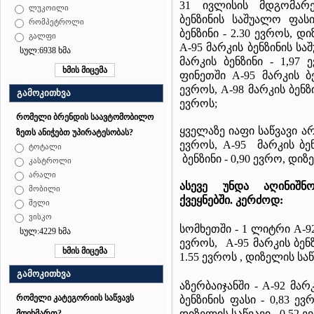
31 ივლისის მდგომარ
ლუკოილი
ბენზინის საშუალო ფასი
რომპეტროლი
ბენზინი - 2.30 ევროს, დ
გალფი
A-95 მარკის ბენზინის სა
სულ:6938 ხმა
მარკის ბენზინი - 1,97 
ფინეთში A-95 მარკის ბ
ევროს, A-98 მარკის ბენზი
გამოკითხვა
ევროს;
რომელი ბრენდის საავტომობილო
ყველაზე იაფი საწვავი ა
ზეთს ანიჭებთ უპირატესობას?
ევროს, A-95 მარკის ბენ
ტოტალი
ბენზინი - 0,90 ევრო, დიზე
კასტროლი
არალი
ასევე
უნდა
აღინიშნ
მობილი
ქვეყნებში
.
კერძოდ
:
შელი
ვისკო
სომხეთში - 1 ლიტრი A-92
სულ:4229 ხმა
ევროს, A-95 მარკის ბენზ
1.55 ევროს , დიზელის საწ
გამოკითხვა
აზერბაიჯანში
- A-92 მარ
რომელი კატეგორიის საწვავს
ბენზინის ფასი - 0,83 ევ
დიზელის საწვავი - 0,52 ე
მოიხმართ?