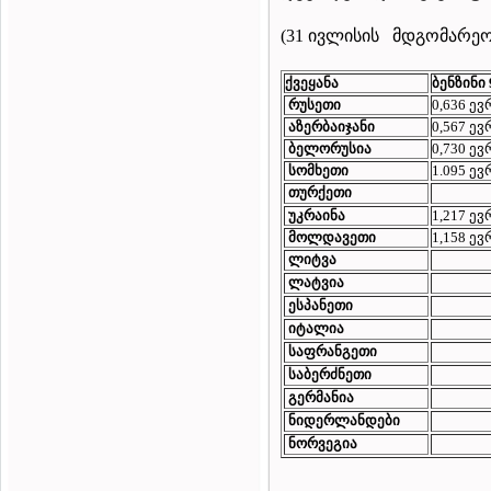
(31 ივლისის მდგომარე
ქვეყანა
ბენზინი
რუსეთი
0,636 ე
აზერბაიჯანი
0,567 ე
ბელორუსია
0,730 ე
სომხეთი
1.095 ე
თურქეთი
უკრაინა
1,217 ე
მოლდავეთი
1,158 ე
ლიტვა
ლატვია
ესპანეთი
იტალია
საფრანგეთი
საბერძნეთი
გერმანია
ნიდერლანდები
ნორვეგია