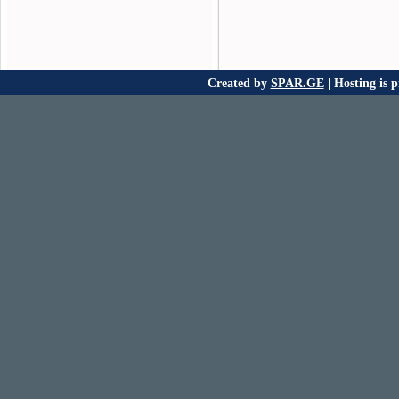
Created by
SPAR.GE
| Hosting is 