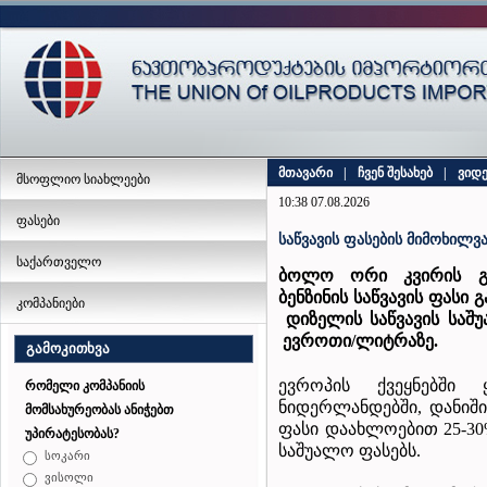
მთავარი
|
ჩვენ შესახებ
|
ვიდ
მსოფლიო სიახლეები
10:38 07.08.2026
ფასები
საწვავის ფასების მიმოხილვა
საქართველო
ბოლო ორი კვირის გა
ბენზინის
საწვავის
ფასი
გ
კომპანიები
დიზელის საწვავის
საშ
ევროთი
/
ლიტრაზე
.
გამოკითხვა
ევროპის ქვეყნებში 
რომელი კომპანიის
ნიდერლანდებში, დანიში 
მომსახურეობას ანიჭებთ
ფასი დაახლოებით 25-30%
უპირატესობას?
საშუალო ფასებს.
სოკარი
ვისოლი