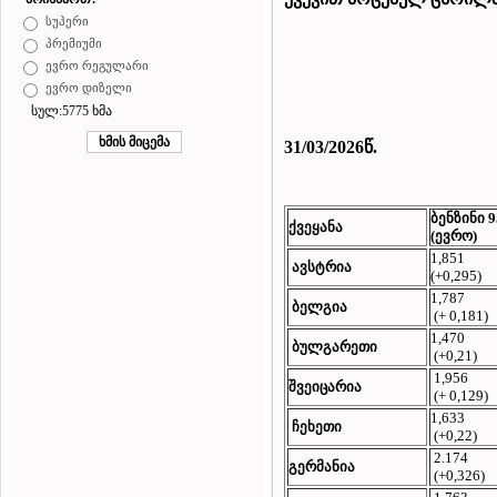
სუპერი
პრემიუმი
ევრო რეგულარი
ევრო დიზელი
სულ:5775 ხმა
31/03/2026
წ.
ბენზინი
9
ქვეყანა
(ევრო)
1,851
ავსტრია
(+0,295)
1,787
ბელგია
(+ 0,181)
1,470
ბულგარეთი
(+0,21)
1,956
შვეიცარია
(+ 0,129)
1,633
ჩეხეთი
(+0,22)
2.174
გერმანია
(+0,326)