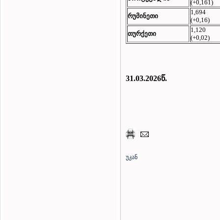
(+0,161)
1,694
რუმინეთი
(+0,16)
1,120
თურქეთი
(+0,02)
31.03
.2026წ.
უკან