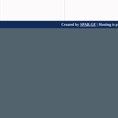
Created by
SPAR.GE
| Hosting is 