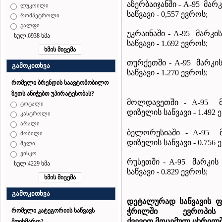
აზერბაიჯანში
- A-95 მარკ
ლუკოილი
საწვავი - 0,557 ევროს;
რომპეტროლი
გალფი
უკრაინაში - A-95 მარკის
სულ:6938 ხმა
საწვავი - 1.692 ევროს;
თურქეთში
- A-95 მარკი
გამოკითხვა
საწვავი - 1.270 ევროს;
რომელი ბრენდის საავტომობილო
ზეთს ანიჭებთ უპირატესობას?
მოლდავეთში
- A-95 მ
ტოტალი
დიზელის საწვავი - 1.492 
კასტროლი
არალი
ბელორუსიაში - A-95 მ
მობილი
დიზელის საწვავი - 0.756 
შელი
ვისკო
რუსეთში - A-95 მარკის 
სულ:4229 ხმა
საწვავი - 0.829 ევროს;
გამოკითხვა
დეტალურად
საწვავის
ფ
ჭრილში
ევროპ
რომელი კატეგორიის საწვავს
ქვევით
მოცემულ
ცხრილ
მოიხმართ?