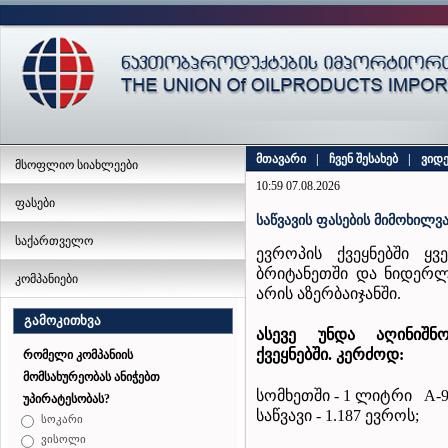
მთავარი
|
ჩვენ შესახებ
|
ვიდ
მსოფლიო სიახლეები
10:59 07.08.2026
ფასები
საწვავის ფასების მიმოხილვა
საქართველო
ევროპის ქვეყნებში ყ
ბრიტანეთში და ნიდერლ
კომპანიები
არის აზერბაიჯანში.
გამოკითხვა
ასევე
უნდა
აღინიშნ
ქვეყნებში
.
კერძოდ
:
რომელი კომპანიის
მომსახურეობას ანიჭებთ
სომხეთში - 1 ლიტრი A-95
უპირატესობას?
საწვავი - 1.187 ევროს;
სოკარი
ვისოლი