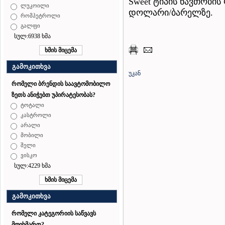
Sweet ტიპის ნავთობის 
ლუკოილი
დოლარი/ბარელზე.
რომპეტროლი
გალფი
სულ:6938 ხმა
გამოკითხვა
უკან
რომელი ბრენდის საავტომობილო
ზეთს ანიჭებთ უპირატესობას?
ტოტალი
კასტროლი
არალი
მობილი
შელი
ვისკო
სულ:4229 ხმა
გამოკითხვა
რომელი კატეგორიის საწვავს
მოიხმართ?