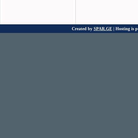
Created by
SPAR.GE
| Hosting is 