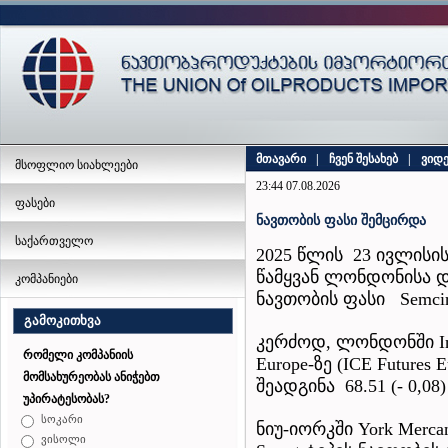
მთავარი
|
ჩვენ შესახებ
|
ვიდ
მსოფლიო სიახლეები
23:44 07.08.2026
ფასები
ნავთობის ფასი შემცირდა
საქართველო
2025 წლის 23 ივლისი
წამყვან ლონდონისა დ
კომპანიები
ნავთობის ფასი Semcir
გამოკითხვა
კერძოდ, ლონდონში Inter
რომელი კომპანიის
Europe-ზე (ICE Futures
მომსახურეობას ანიჭებთ
შეადგინა 68.51 (- 0,
უპირატესობას?
სოკარი
ნიუ-იორკში York Mercan
ვისოლი