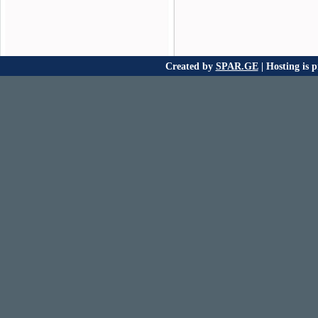
Created by
SPAR.GE
| Hosting is 