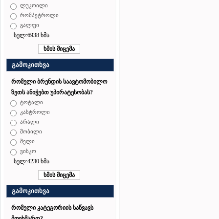
ლუკოილი
რომპეტროლი
გალფი
სულ:6938 ხმა
გამოკითხვა
რომელი ბრენდის საავტომობილო
ზეთს ანიჭებთ უპირატესობას?
ტოტალი
კასტროლი
არალი
მობილი
შელი
ვისკო
სულ:4230 ხმა
გამოკითხვა
რომელი კატეგორიის საწვავს
მოიხმართ?