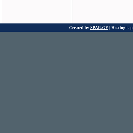
Created by
SPAR.GE
| Hosting is 