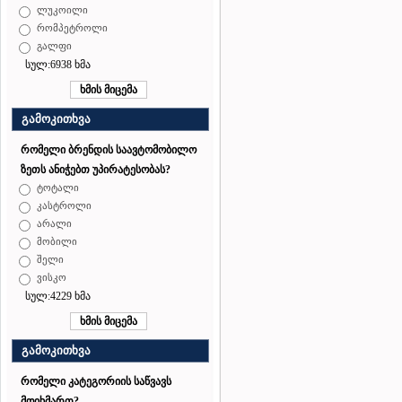
ლუკოილი
რომპეტროლი
გალფი
სულ:6938 ხმა
გამოკითხვა
რომელი ბრენდის საავტომობილო
ზეთს ანიჭებთ უპირატესობას?
ტოტალი
კასტროლი
არალი
მობილი
შელი
ვისკო
სულ:4229 ხმა
გამოკითხვა
რომელი კატეგორიის საწვავს
მოიხმართ?