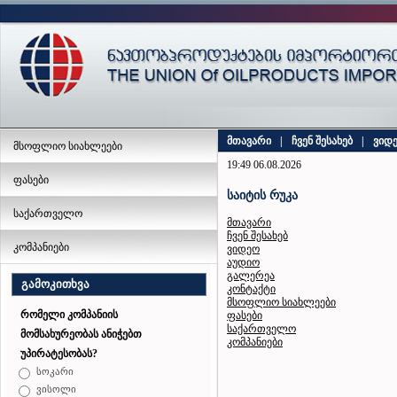
მთავარი
|
ჩვენ შესახებ
|
ვიდ
მსოფლიო სიახლეები
19:49 06.08.2026
ფასები
საიტის რუკა
საქართველო
მთავარი
ჩვენ შესახებ
კომპანიები
ვიდეო
აუდიო
გალერეა
გამოკითხვა
კონტაქტი
მსოფლიო სიახლეები
რომელი კომპანიის
ფასები
საქართველო
მომსახურეობას ანიჭებთ
კომპანიები
უპირატესობას?
სოკარი
ვისოლი