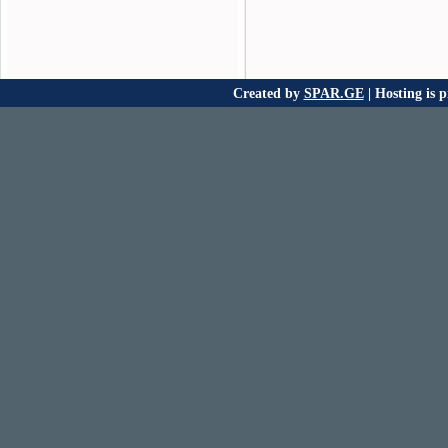
Created by
SPAR.GE
| Hosting is 