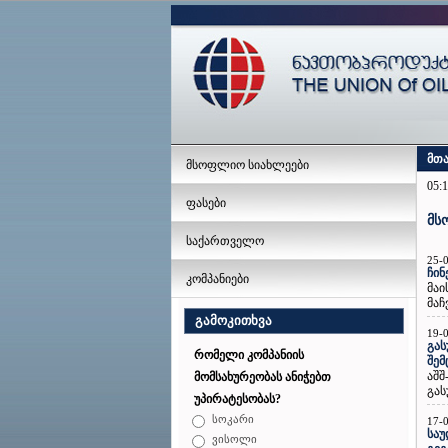
მთ
მსოფლიო სიახლეები
05:1
ფასები
მს
საქართველო
25-
ჩინ
კომპანიები
მაი
მაჩ
გამოკითხვა
19-
გას
რომელი კომპანიის
შე
აშშ
მომსახურეობას ანიჭებთ
გას
უპირატესობას?
სოკარი
17-
საუ
ვისოლი