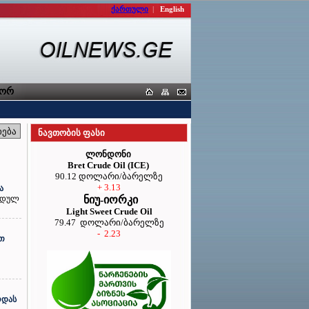
ქართული
|
English
თა კავშირი
ნავთობის ფასი
ლონდონი
Bret Crude Oil (ICE)
90.12 დოლარი/ბარელზე
+ 3.13
ა
ორდულ
ნიუ-იორკი
Light Sweet Crude Oil
79.47 დოლარი/ბარელზე
- 2.23
ით
რდას