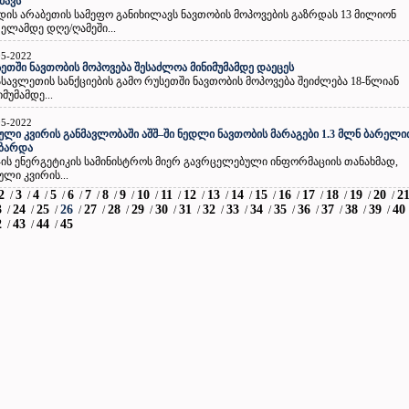
მავს
დის არაბეთის სამეფო განიხილავს ნავთობის მოპოვების გაზრდას 13 მილიონ
ელამდე დღე/ღამეში...
05-2022
ეთში ნავთობის მოპოვება შესაძლოა მინიმუმამდე დაეცეს
ავლეთის სანქციების გამო რუსეთში ნავთობის მოპოვება შეიძლება 18-წლიან
იმუმამდე...
05-2022
ული კვირის განმავლობაში აშშ–ში ნედლი ნავთობის მარაგები 1.3 მლნ ბარელ
იზარდა
-ის ენერგეტიკის სამინისტროს მიერ გავრცელებული ინფორმაციის თანახმად,
ული კვირის...
2
3
4
5
6
7
8
9
10
11
12
13
14
15
16
17
18
19
20
2
/
/
/
/
/
/
/
/
/
/
/
/
/
/
/
/
/
/
/
3
24
25
26
27
28
29
30
31
32
33
34
35
36
37
38
39
40
/
/
/
/
/
/
/
/
/
/
/
/
/
/
/
/
/
2
43
44
45
/
/
/