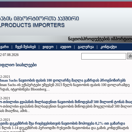
ნავთობპროდუქტების იმპორტიორთ
ავარი
|
ჩვენ შესახებ
|
ვიდეო
|
აუდიო
|
გალერეა
|
კონტაქტი
2 07.08.2026
ოფლიო სიახლეები
12-2021
dman Sachs ნავთობის ფასის 100 დოლარზე მაღლა გაზრდას პროგნოზირებს
dman Sachs-ის ექსპერტები უშვებენ 2023 წელს ნავთობის ფასის 100 დოლარამდე
რდას, იტყობინება Bloomberg....
12-2021
ო-თბილისი-ჯეიჰანის მილსადენით ნავთობის მიწოდებამ 500 მილიონ ტონას მია
ო-თბილისი-ჯეიჰანის მილსადენით ნავთობის მიწოდების მოცულობამ 500 მილი
ას მიაღწია, ამის...
12-2021
ეთმა დეკემბრის შუა რიცხვებისთვის ნავთობის მოპოვება 0,2%-ით გაზარდა
1 წლის 1-14 დეკემბრის პერიოდში რუსეთში ნავთობისა და გაზის კონდენსატის