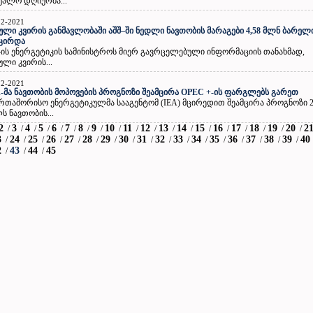
უალო დღიურმა...
12-2021
ული კვირის განმავლობაში აშშ–ში ნედლი ნავთობის მარაგები 4,58 მლნ ბარელ
მცირდა
-ის ენერგეტიკის სამინისტროს მიერ გავრცელებული ინფორმაციის თანახმად,
ული კვირის...
12-2021
-მა ნავთობის მოპოვების პროგნოზი შეამცირა OPEC +-ის ფარგლებს გარეთ
რთაშორისო ენერგეტიკულმა სააგენტომ (IEA) მცირედით შეამცირა პროგნოზი 2
ს ნავთობის...
2
3
4
5
6
7
8
9
10
11
12
13
14
15
16
17
18
19
20
2
/
/
/
/
/
/
/
/
/
/
/
/
/
/
/
/
/
/
/
3
24
25
26
27
28
29
30
31
32
33
34
35
36
37
38
39
40
/
/
/
/
/
/
/
/
/
/
/
/
/
/
/
/
/
2
43
44
45
/
/
/