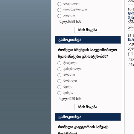
საშ
ლუკოილი
16-
რომპეტროლი
გას
გალფი
შე
სულ:6938 ხმა
აშშ
გას
15-
IEA
გამოკითხვა
საე
წელ
რომელი ბრენდის საავტომობილო
1
/
ზეთს ანიჭებთ უპირატესობას?
2
/
ტოტალი
4
/
კასტროლი
არალი
მობილი
შელი
ვისკო
სულ:4229 ხმა
გამოკითხვა
რომელი კატეგორიის საწვავს
მოიხმართ?