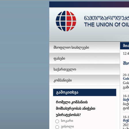
მთ
მსოფლიო სიახლეები
12:4
ფასები
მს
საქართველო
20-
Gol
კომპანიები
Gol
გაზ
გამოკითხვა
16-
ბაქ
რომელი კომპანიის
ბაქ
ტონ
მომსახურეობას ანიჭებთ
უპირატესობას?
16-
რუს
სოკარი
202
ვისოლი