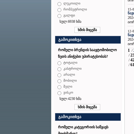
იორ
ლუკოილი
15-
რომპეტროლი
ნავ
გალფი
202
სულ:6938 ხმა
იორ
12-
ნავ
202
გამოკითხვა
იორ
რომელი ბრენდის საავტომობილო
1
/
2
/
ზეთს ანიჭებთ უპირატესობას?
4
/
ტოტალი
6
/
კასტროლი
არალი
მობილი
შელი
ვისკო
სულ:4230 ხმა
გამოკითხვა
რომელი კატეგორიის საწვავს
მოიხმართ?