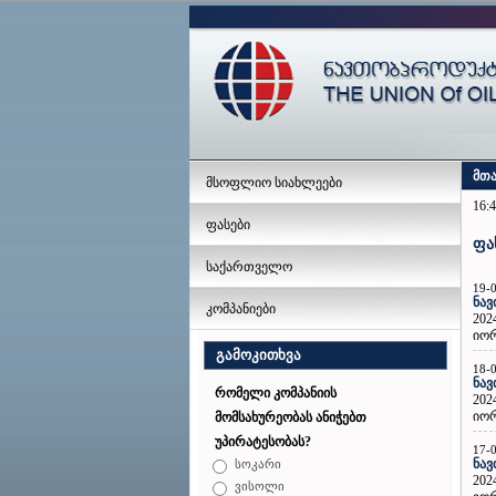
მთ
მსოფლიო სიახლეები
16:4
ფასები
ფა
საქართველო
19-
ნავ
კომპანიები
202
იორ
გამოკითხვა
18-
ნავ
რომელი კომპანიის
202
იორ
მომსახურეობას ანიჭებთ
უპირატესობას?
17-
ნავ
სოკარი
202
ვისოლი