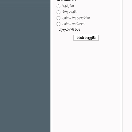
სუპერი
პრემიუმი
ევრო რეგულარი
ევრო დიზელი
სულ:5776 ხმა