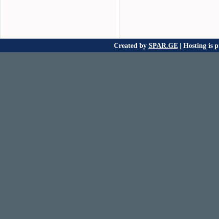
Created by
SPAR.GE
| Hosting is 