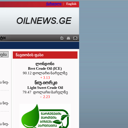
ქართული
|
English
ორთა კავშირი
ნავთობის ფასი
ლონდონი
Bret Crude Oil (ICE)
90.12 დოლარი/ბარელზე
+ 3.13
 ნიუ-
ნიუ-იორკი
Light Sweet Crude Oil
79.47 დოლარი/ბარელზე
- 2.23
 ნიუ-
 ნიუ-