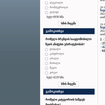
იორ
ლუკოილი
20-
რომპეტროლი
ნავ
გალფი
202
სულ:6938 ხმა
იორ
19-
ნავ
202
გამოკითხვა
იორ
რომელი ბრენდის საავტომობილო
1
/
2
/
ზეთს ანიჭებთ უპირატესობას?
4
/
ტოტალი
6
/
კასტროლი
არალი
მობილი
შელი
ვისკო
სულ:4229 ხმა
გამოკითხვა
რომელი კატეგორიის საწვავს
მოიხმართ?