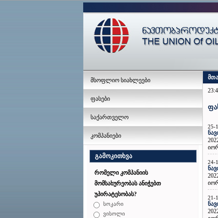
მთ
მსოფლიო სიახლეები
23:4
ფასები
ფა
საქართველო
25-
ნავ
კომპანიები
202
იორ
გამოკითხვა
24-
ნავ
რომელი კომპანიის
202
იორ
მომსახურეობას ანიჭებთ
უპირატესობას?
21-
ნავ
სოკარი
202
ვისოლი