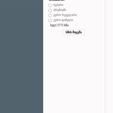
სუპერი
პრემიუმი
ევრო რეგულარი
ევრო დიზელი
სულ:5775 ხმა