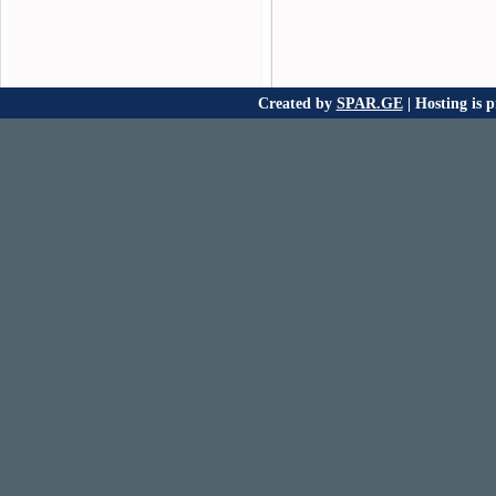
Created by
SPAR.GE
| Hosting is 