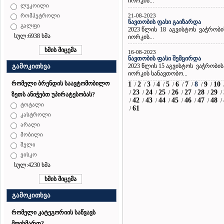
იორკის...
ლუკოილი
21-08-2023
რომპეტროლი
ნავთობის ფასი გაიზარდა
გალფი
2023 წლის 18 აგვისტოს ვაჭრობი
სულ:6938 ხმა
იორკის...
16-08-2023
ნავთობის ფასი შემცირდა
2023 წლის 15 აგვისტოს ვაჭრობი
გამოკითხვა
იორკის სანავთობო...
რომელი ბრენდის საავტომობილო
1
2
3
4
5
6
7
8
9
10
/
/
/
/
/
/
/
/
/
23
24
25
26
27
28
29
/
/
/
/
/
/
/
/
ზეთს ანიჭებთ უპირატესობას?
42
43
44
45
46
47
48
/
/
/
/
/
/
/
/
ტოტალი
61
/
კასტროლი
არალი
მობილი
შელი
ვისკო
სულ:4230 ხმა
გამოკითხვა
რომელი კატეგორიის საწვავს
მოიხმართ?