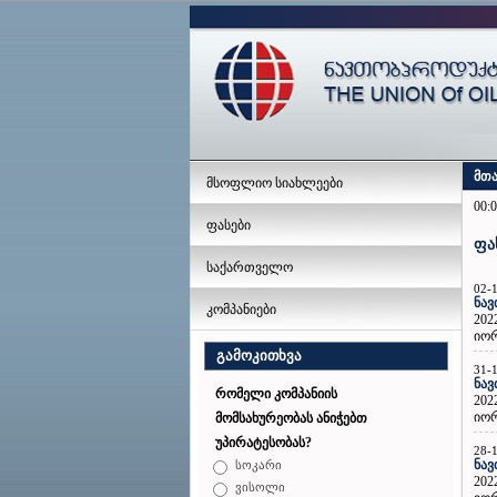
მთ
მსოფლიო სიახლეები
00:0
ფასები
ფა
საქართველო
02-
ნავ
კომპანიები
202
იორ
გამოკითხვა
31-
ნავ
რომელი კომპანიის
202
იორ
მომსახურეობას ანიჭებთ
უპირატესობას?
28-
ნავ
სოკარი
202
ვისოლი