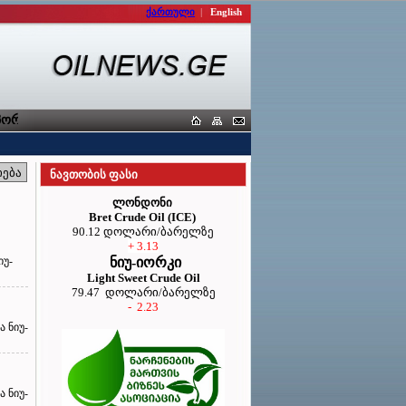
ქართული
|
English
რტიორთა კავშირი
ნავთობის ფასი
ლონდონი
Bret Crude Oil (ICE)
90.12 დოლარი/ბარელზე
+ 3.13
იუ-
ნიუ-იორკი
Light Sweet Crude Oil
79.47 დოლარი/ბარელზე
- 2.23
 ნიუ-
 ნიუ-