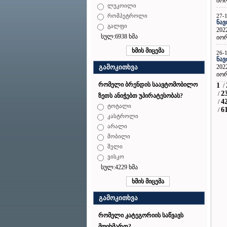
იორ
ლუკოილი
27-
რომპეტროლი
ნავ
გალფი
202
სულ:6938 ხმა
იორ
26-
ნავ
202
გამოკითხვა
იორ
რომელი ბრენდის საავტომობილო
1
/
2
/
ზეთს ანიჭებთ უპირატესობას?
4
/
ტოტალი
6
/
კასტროლი
არალი
მობილი
შელი
ვისკო
სულ:4229 ხმა
გამოკითხვა
რომელი კატეგორიის საწვავს
მოიხმართ?