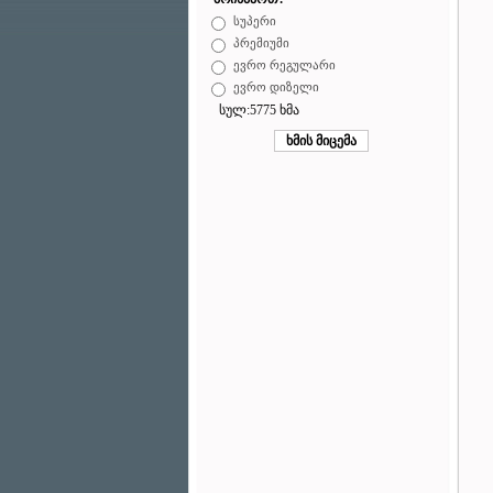
სუპერი
პრემიუმი
ევრო რეგულარი
ევრო დიზელი
სულ:5775 ხმა