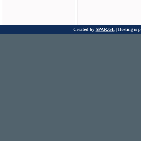
Created by
SPAR.GE
| Hosting is 