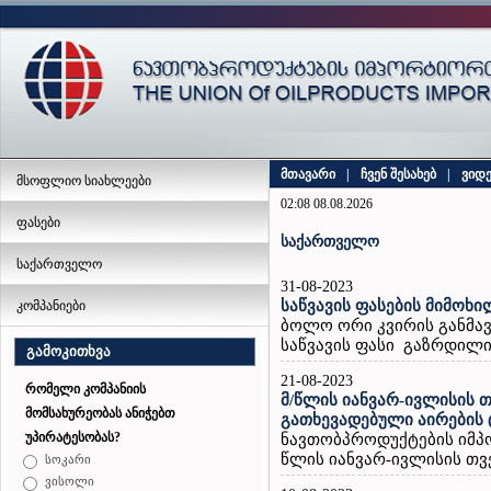
მთავარი
|
ჩვენ შესახებ
|
ვიდ
მსოფლიო სიახლეები
02:08 08.08.2026
ფასები
საქართველო
საქართველო
31-08-2023
საწვავის ფასების მიმოხი
კომპანიები
ბოლო ორი კვირის განმავ
საწვავის ფასი გაზრდილია 
გამოკითხვა
21-08-2023
რომელი კომპანიის
მ/წლის იანვარ-ივლისის თ
მომსახურეობას ანიჭებთ
გათხევადებული აირების 
უპირატესობას?
ნავთობპროდუქტების იმპ
წლის იანვარ-ივლისის თვე
სოკარი
ვისოლი