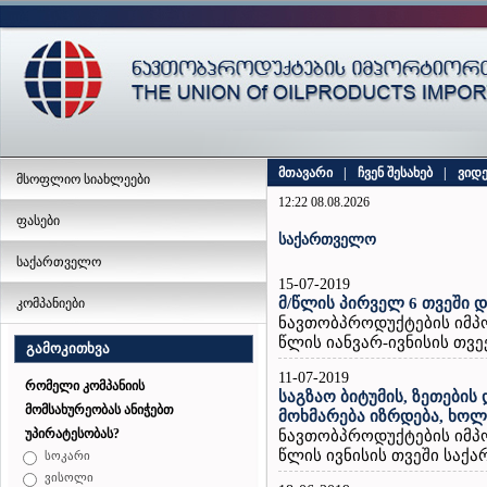
მთავარი
|
ჩვენ შესახებ
|
ვიდ
მსოფლიო სიახლეები
12:22 08.08.2026
ფასები
საქართველო
საქართველო
15-07-2019
მ/წლის პირველ 6 თვეში 
კომპანიები
ნავთობპროდუქტების იმპ
წლის იანვარ-ივნისის თვეე
გამოკითხვა
11-07-2019
რომელი კომპანიის
საგზაო ბიტუმის, ზეთების
მომსახურეობას ანიჭებთ
მოხმარება იზრდება, ხოლ
უპირატესობას?
ნავთობპროდუქტების იმპ
წლის ივნისის თვეში საქა
სოკარი
ვისოლი