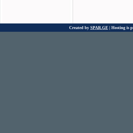
Created by
SPAR.GE
| Hosting is 