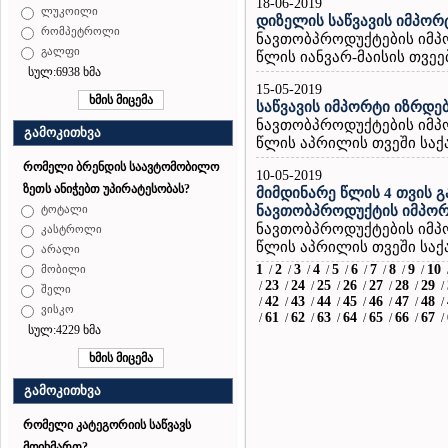
18-06-2019
ლუკოილი
დიზელის საწვავის იმპორ
რომპეტროლი
ნავთობპროდუქტების იმპ
გალფი
წლის იანვარ-მაისის თვეებ
სულ:6938 ხმა
15-05-2019
საწვავის იმპორტი იზრდე
ნავთობპროდუქტების იმპ
გამოკითხვა
წლის აპრილის თვეში საქ
რომელი ბრენდის საავტომობილო
10-05-2019
ზეთს ანიჭებთ უპირატესობას?
მიმდინარე წლის 4 თვის გ
ნავთობპროდუქტის იმპორ
ტოტალი
ნავთობპროდუქტების იმპ
კასტროლი
წლის აპრილის თვეში საქ
არალი
1
2
3
4
5
6
7
8
9
10
/
/
/
/
/
/
/
/
/
მობილი
23
24
25
26
27
28
29
/
/
/
/
/
/
/
/
შელი
42
43
44
45
46
47
48
/
/
/
/
/
/
/
/
ვისკო
61
62
63
64
65
66
67
/
/
/
/
/
/
/
/
სულ:4229 ხმა
გამოკითხვა
რომელი კატეგორიის საწვავს
მოიხმართ?