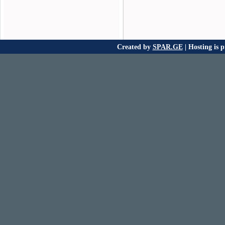
Created by
SPAR.GE
| Hosting is 