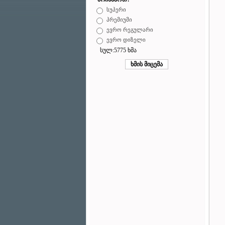
სუპერი
პრემიუმი
ევრო რეგულარი
ევრო დიზელი
სულ:5775 ხმა