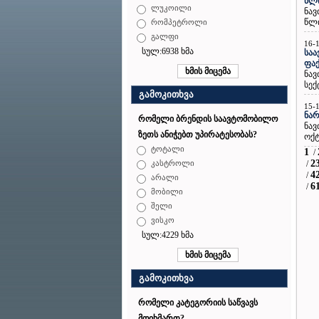
წლი
ლუკოილი
ნავ
წლი
რომპეტროლი
გალფი
16-
სულ:6938 ხმა
საა
ფა
ნავ
სექ
გამოკითხვა
15-
ნარ
რომელი ბრენდის საავტომობილო
ნავ
ზეთს ანიჭებთ უპირატესობას?
ოქტ
ტოტალი
1
/
2
/
კასტროლი
4
/
არალი
6
/
მობილი
შელი
ვისკო
სულ:4229 ხმა
გამოკითხვა
რომელი კატეგორიის საწვავს
მოიხმართ?