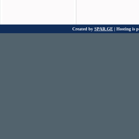
Created by
SPAR.GE
| Hosting is 