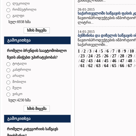
განმავლობაში...
ლუკოილი
26-01-2015
რომპეტროლი
საქართველოში საწვავის ფასის 
გალფი
ნავთობპროდუქტების იმპორტიორთ
სულ:6938 ხმა
ლიტრი...
14-01-2015
ბენზინისა და დიზელის საწვავის 
ნავთობპროდუქტების იმპორტიორთ
გამოკითხვა
საქართველოში...
რომელი ბრენდის საავტომობილო
1
2
3
4
5
6
7
8
9
10
/
/
/
/
/
/
/
/
/
23
24
25
26
27
28
29
/
/
/
/
/
/
/
/
ზეთს ანიჭებთ უპირატესობას?
42
43
44
45
46
47
48
/
/
/
/
/
/
/
/
ტოტალი
61
62
63
64
65
66
67
/
/
/
/
/
/
/
/
კასტროლი
არალი
მობილი
შელი
ვისკო
სულ:4230 ხმა
გამოკითხვა
რომელი კატეგორიის საწვავს
მოიხმართ?