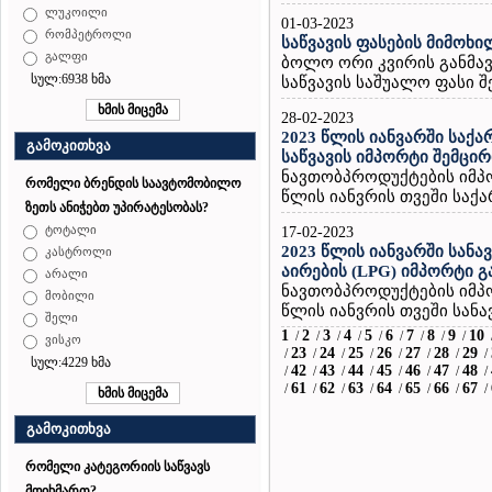
ლუკოილი
01-03-2023
რომპეტროლი
საწვავის ფასების მიმოხი
გალფი
ბოლო ორი კვირის განმავ
სულ:6938 ხმა
საწვავის საშუალო ფასი შემ
28-02-2023
2023 წლის იანვარში საქ
გამოკითხვა
საწვავის იმპორტი შემცი
ნავთობპროდუქტების იმპ
რომელი ბრენდის საავტომობილო
წლის იანვრის თვეში საქ
ზეთს ანიჭებთ უპირატესობას?
ტოტალი
17-02-2023
2023 წლის იანვარში სან
კასტროლი
აირების (LPG) იმპორტი 
არალი
ნავთობპროდუქტების იმპ
მობილი
წლის იანვრის თვეში სანა
შელი
1
2
3
4
5
6
7
8
9
10
/
/
/
/
/
/
/
/
/
ვისკო
23
24
25
26
27
28
29
/
/
/
/
/
/
/
/
სულ:4229 ხმა
42
43
44
45
46
47
48
/
/
/
/
/
/
/
/
61
62
63
64
65
66
67
/
/
/
/
/
/
/
/
გამოკითხვა
რომელი კატეგორიის საწვავს
მოიხმართ?