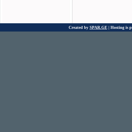
Created by
SPAR.GE
| Hosting is 