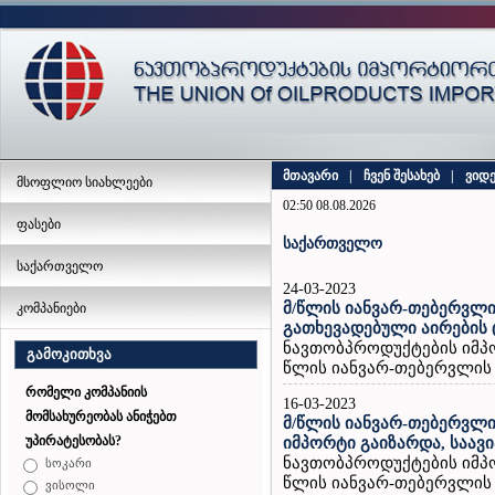
მთავარი
|
ჩვენ შესახებ
|
ვიდ
მსოფლიო სიახლეები
02:50 08.08.2026
ფასები
საქართველო
საქართველო
24-03-2023
მ/წლის იანვარ-თებერვლი
კომპანიები
გათხევადებული აირების 
ნავთობპროდუქტების იმპ
გამოკითხვა
წლის იანვარ-თებერვლის თ
რომელი კომპანიის
16-03-2023
მომსახურეობას ანიჭებთ
მ/წლის იანვარ-თებერვლი
უპირატესობას?
იმპორტი გაიზარდა, საავი
ნავთობპროდუქტების იმპ
სოკარი
წლის იანვარ-თებერვლის თ
ვისოლი