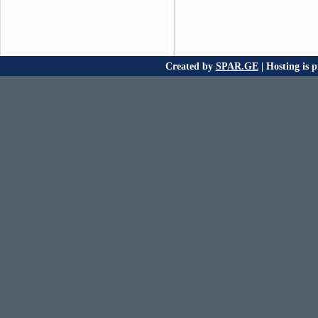
Created by
SPAR.GE
| Hosting is 