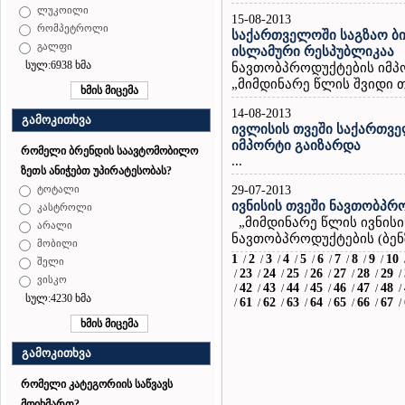
ლუკოილი
15-08-2013
რომპეტროლი
საქართველოში საგზაო ბ
გალფი
ისლამური რესპუბლიკაა
სულ:6938 ხმა
ნავთობპროდუქტების იმპ
„მიმდინარე წლის შვიდი თვ
14-08-2013
გამოკითხვა
ივლისის თვეში საქართვე
იმპორტი გაიზარდა
რომელი ბრენდის საავტომობილო
...
ზეთს ანიჭებთ უპირატესობას?
29-07-2013
ტოტალი
ივნისის თვეში ნავთობპრ
კასტროლი
„მიმდინარე წლის ივნის
არალი
ნავთობპროდუქტების (ბენზ
მობილი
1
2
3
4
5
6
7
8
9
10
/
/
/
/
/
/
/
/
/
შელი
23
24
25
26
27
28
29
/
/
/
/
/
/
/
/
ვისკო
42
43
44
45
46
47
48
/
/
/
/
/
/
/
/
სულ:4230 ხმა
61
62
63
64
65
66
67
/
/
/
/
/
/
/
/
გამოკითხვა
რომელი კატეგორიის საწვავს
მოიხმართ?