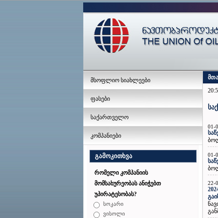
მთ
მსოფლიო სიახლეები
20:5
ფასები
სა
საქართველო
01-
საწ
კომპანიები
ბოლ
01-
გამოკითხვა
საწ
ბოლ
რომელი კომპანიის
22-
მომსახურეობას ანიჭებთ
202
უპირატესობას?
გა
ნავ
სოკარი
გან
ვისოლი