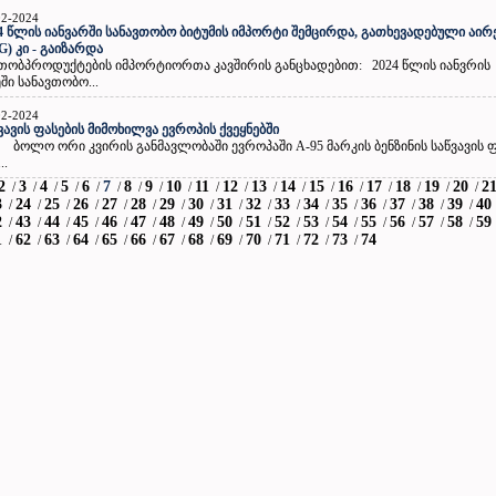
02-2024
4 წლის იანვარში სანავთობო ბიტუმის იმპორტი შემცირდა, გათხევადებული აირ
G) კი - გაიზარდა
თობპროდუქტების იმპორტიორთა კავშირის განცხადებით: 2024 წლის იანვრის
ში სანავთობო...
02-2024
ვავის ფასების მიმოხილვა ევროპის ქვეყნებში
ო ორი კვირის განმავლობაში ევროპაში A-95 მარკის ბენზინის საწვავის ფ
..
2
3
4
5
6
7
8
9
10
11
12
13
14
15
16
17
18
19
20
2
/
/
/
/
/
/
/
/
/
/
/
/
/
/
/
/
/
/
/
3
24
25
26
27
28
29
30
31
32
33
34
35
36
37
38
39
40
/
/
/
/
/
/
/
/
/
/
/
/
/
/
/
/
/
2
43
44
45
46
47
48
49
50
51
52
53
54
55
56
57
58
59
/
/
/
/
/
/
/
/
/
/
/
/
/
/
/
/
/
1
62
63
64
65
66
67
68
69
70
71
72
73
74
/
/
/
/
/
/
/
/
/
/
/
/
/