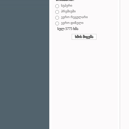
სუპერი
პრემიუმი
ევრო რეგულარი
ევრო დიზელი
სულ:5775 ხმა